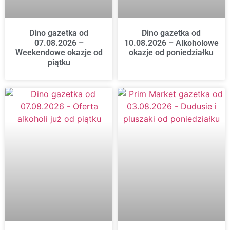
Dino gazetka od
Dino gazetka od
07.08.2026 –
10.08.2026 – Alkoholowe
Weekendowe okazje od
okazje od poniedziałku
piątku