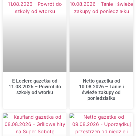
E Leclerc gazetka od
Netto gazetka od
11.08.2026 – Powrót do
10.08.2026 – Tanie i
szkoły od wtorku
świeże zakupy od
poniedziałku