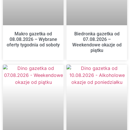
Makro gazetka od
Biedronka gazetka od
08.08.2026 – Wybrane
07.08.2026 –
oferty tygodnia od soboty
Weekendowe okazje od
piątku