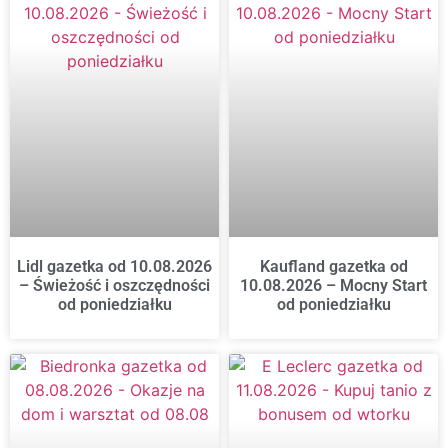
Lidl gazetka od 10.08.2026
Kaufland gazetka od
– Świeżość i oszczędności
10.08.2026 – Mocny Start
od poniedziałku
od poniedziałku