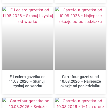
E Leclerc gazetka od
Carrefour gazetka od
11.08.2026 – Skanuj i
10.08.2026 – Najlepsze
zyskuj od wtorku
okazje od poniedziałku