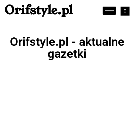
Orifstyle.pl
Orifstyle.pl - aktualne
gazetki