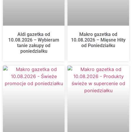
Aldi gazetka od
Makro gazetka od
10.08.2026 – Wybieram
10.08.2026 – Mięsne Hity
tanie zakupy od
od Poniedziałku
poniedziałku