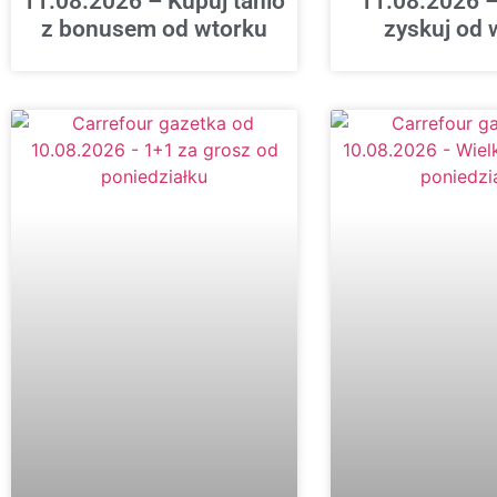
11.08.2026 – Kupuj tanio
11.08.2026 –
z bonusem od wtorku
zyskuj od 