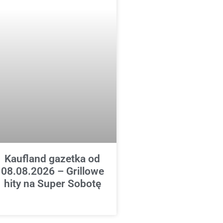
Kaufland gazetka od
08.08.2026 – Grillowe
hity na Super Sobotę