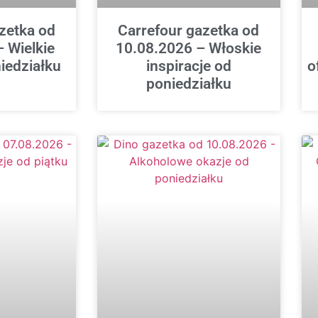
zetka od
Carrefour gazetka od
 Wielkie
10.08.2026 – Włoskie
iedziałku
inspiracje od
o
poniedziałku