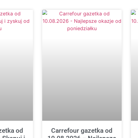
zetka od
Carrefour gazetka od