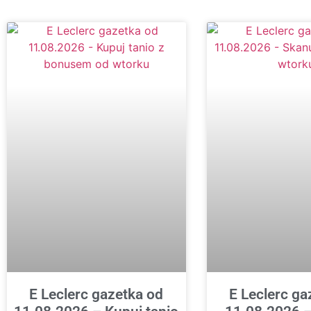
E Leclerc gazetka od
E Leclerc ga