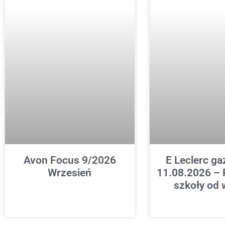
Avon Focus 9/2026
E Leclerc ga
Wrzesień
11.08.2026 – 
szkoły od 