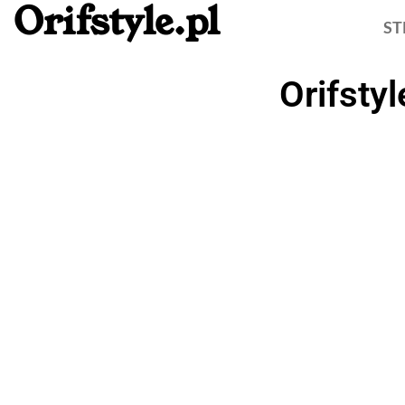
Orifstyle.pl
S
Orifstyl