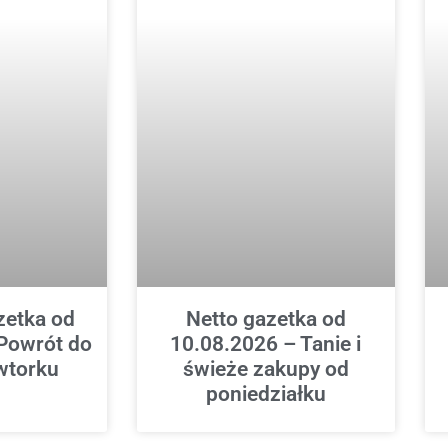
zetka od
Netto gazetka od
Powrót do
10.08.2026 – Tanie i
wtorku
świeże zakupy od
poniedziałku