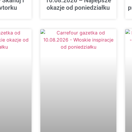
 Skanuj i
10.08.2026 – Najlepsze
wtorku
okazje od poniedziałku
p