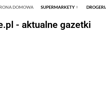
TRONA DOMOWA
SUPERMARKETY
DROGERI
e.pl - aktualne gazetki