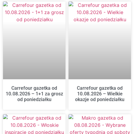
Carrefour gazetka od
Carrefour gazetka od
10.08.2026 – 1+1 za grosz
10.08.2026 – Wielkie
od poniedziałku
okazje od poniedziałku