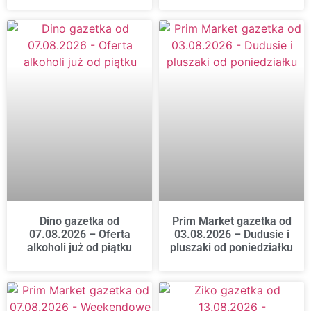
Dino gazetka od
Prim Market gazetka od
07.08.2026 – Oferta
03.08.2026 – Dudusie i
alkoholi już od piątku
pluszaki od poniedziałku