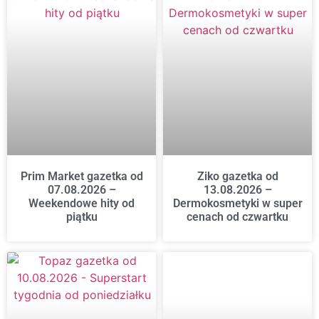
Prim Market gazetka od
Ziko gazetka od
07.08.2026 –
13.08.2026 –
Weekendowe hity od
Dermokosmetyki w super
piątku
cenach od czwartku