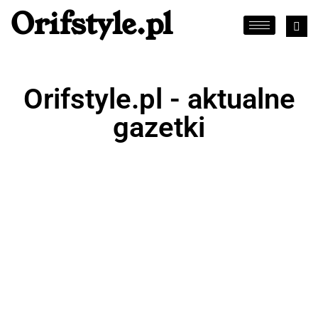
Orifstyle.pl
Orifstyle.pl - aktualne
gazetki