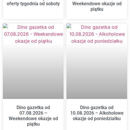
oferty tygodnia od soboty
Weekendowe okazje od
piątku
Dino gazetka od
Dino gazetka od
07.08.2026 –
10.08.2026 – Alkoholowe
Weekendowe okazje od
okazje od poniedziałku
piątku