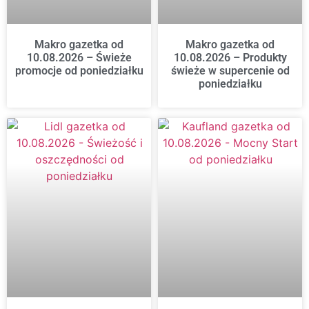
Makro gazetka od
Makro gazetka od
10.08.2026 – Świeże
10.08.2026 – Produkty
promocje od poniedziałku
świeże w supercenie od
poniedziałku