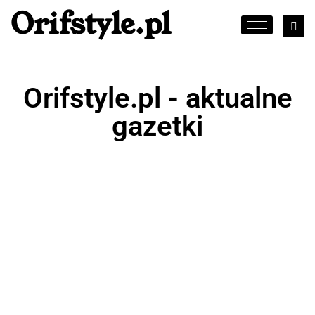
Orifstyle.pl
Orifstyle.pl - aktualne
gazetki