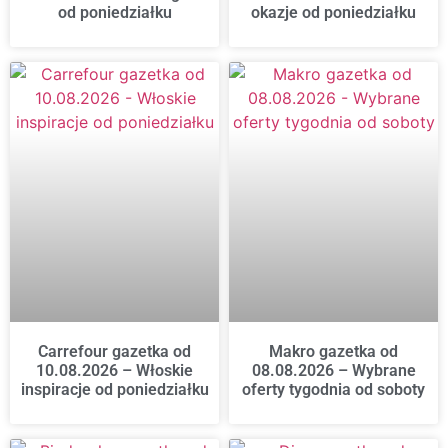
od poniedziałku
okazje od poniedziałku
Carrefour gazetka od
Makro gazetka od
10.08.2026 – Włoskie
08.08.2026 – Wybrane
inspiracje od poniedziałku
oferty tygodnia od soboty