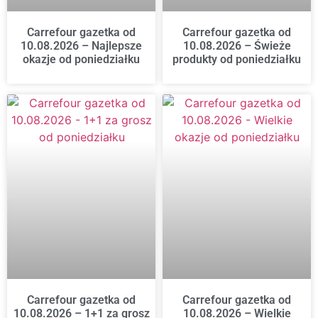
Carrefour gazetka od
Carrefour gazetka od
10.08.2026 – Najlepsze
10.08.2026 – Świeże
okazje od poniedziałku
produkty od poniedziałku
Carrefour gazetka od
Carrefour gazetka od
10.08.2026 – 1+1 za grosz
10.08.2026 – Wielkie