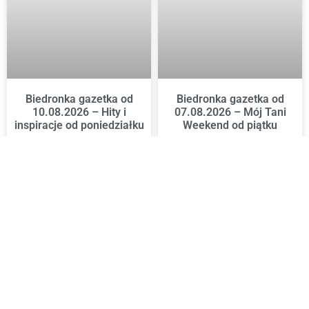
Biedronka gazetka od
Biedronka gazetka od
10.08.2026 – Hity i
07.08.2026 – Mój Tani
inspiracje od poniedziałku
Weekend od piątku