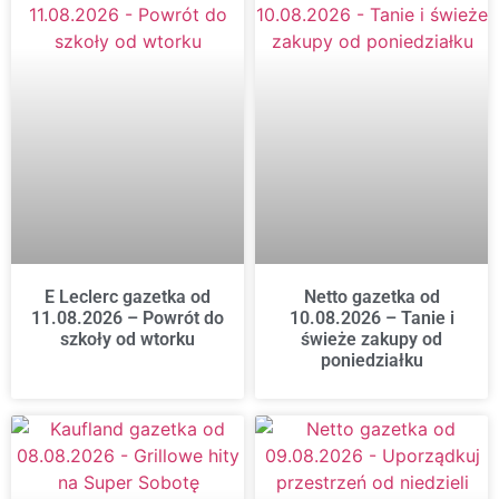
E Leclerc gazetka od
Netto gazetka od
11.08.2026 – Powrót do
10.08.2026 – Tanie i
szkoły od wtorku
świeże zakupy od
poniedziałku