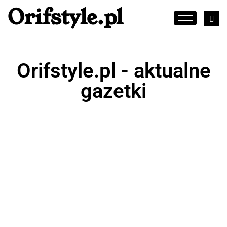
Orifstyle.pl
Orifstyle.pl - aktualne
gazetki