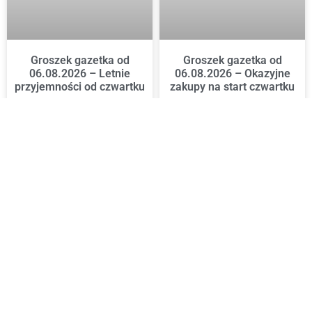
Groszek gazetka od
Groszek gazetka od
06.08.2026 – Letnie
06.08.2026 – Okazyjne
przyjemności od czwartku
zakupy na start czwartku