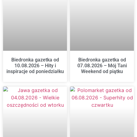
Biedronka gazetka od
Biedronka gazetka od
10.08.2026 – Hity i
07.08.2026 – Mój Tani
inspiracje od poniedziałku
Weekend od piątku