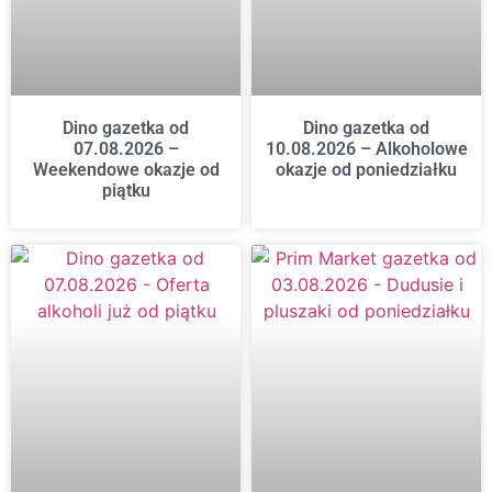
Dino gazetka od
Dino gazetka od
07.08.2026 –
10.08.2026 – Alkoholowe
Weekendowe okazje od
okazje od poniedziałku
piątku