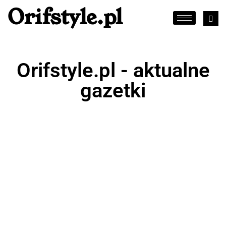
Orifstyle.pl
Orifstyle.pl - aktualne
gazetki