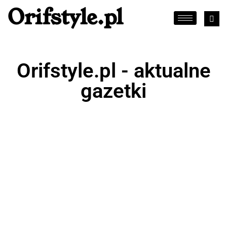
Orifstyle.pl
Orifstyle.pl - aktualne
gazetki