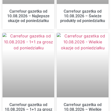
Carrefour gazetka od
Carrefour gazetka od
10.08.2026 – Najlepsze
10.08.2026 – Świeże
okazje od poniedziałku
produkty od poniedziałku
Carrefour gazetka od
Carrefour gazetka od
10.08.2026 – 1+1 za grosz
10.08.2026 – Wielkie