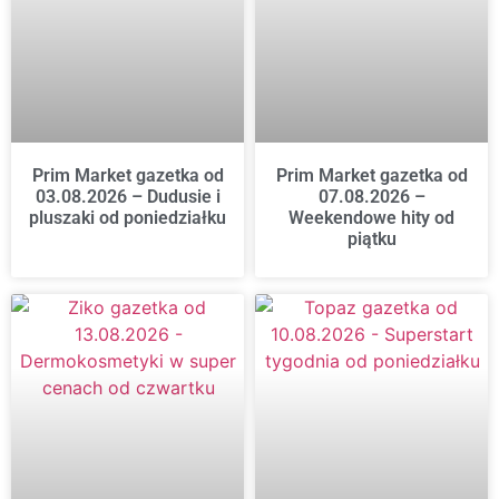
Prim Market gazetka od
Prim Market gazetka od
03.08.2026 – Dudusie i
07.08.2026 –
pluszaki od poniedziałku
Weekendowe hity od
piątku