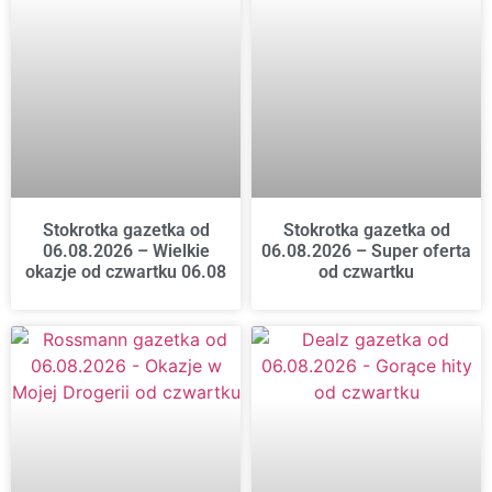
Stokrotka gazetka od
Stokrotka gazetka od
06.08.2026 – Wielkie
06.08.2026 – Super oferta
okazje od czwartku 06.08
od czwartku