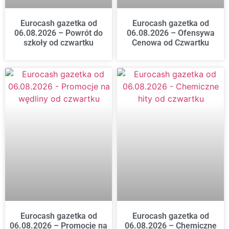
Eurocash gazetka od
Eurocash gazetka od
06.08.2026 – Powrót do
06.08.2026 – Ofensywa
szkoły od czwartku
Cenowa od Czwartku
Eurocash gazetka od
Eurocash gazetka od
06.08.2026 – Promocje na
06.08.2026 – Chemiczne