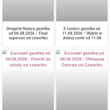
Drogerie Natura gazetka
E Leclerc gazetka od
od 06.08.2026 – Finał
11.08.2026 – Wybór w
supercen od czwartku
dobrej cenie od 11.08