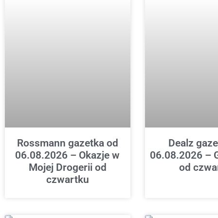
Rossmann gazetka od
Dealz gaze
06.08.2026 – Okazje w
06.08.2026 – G
Mojej Drogerii od
od czwa
czwartku