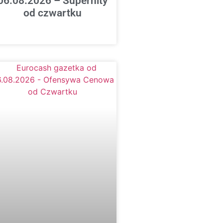
06.08.2026 – Superhity
od czwartku