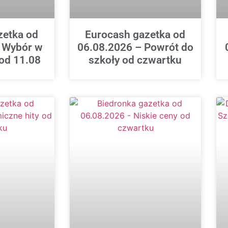
zetka od
Eurocash gazetka od
 Wybór w
06.08.2026 – Powrót do
 od 11.08
szkoły od czwartku