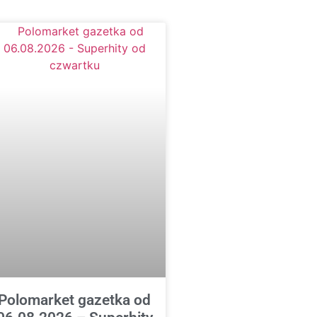
Polomarket gazetka od