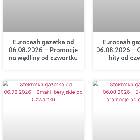
Eurocash gazetka od
Eurocash ga
06.08.2026 – Promocje
06.08.2026 – 
na wędliny od czwartku
hity od cz