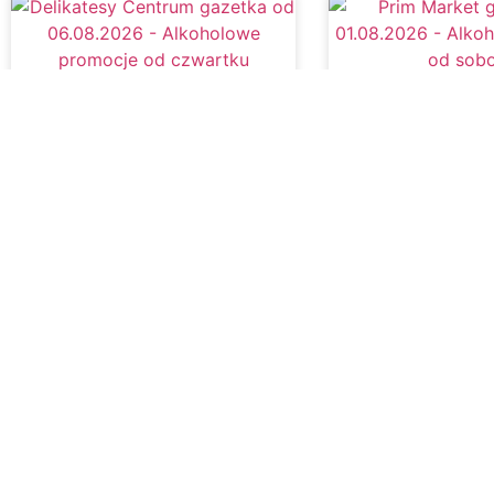
Delikatesy Centrum
Prim Market g
gazetka od 06.08.2026 –
01.08.2026 – 
Alkoholowe promocje od
okazje od 