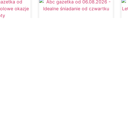
azetka od
Abc gazetka od
Alkoholowe
06.08.2026 – Idealne
soboty
śniadanie od czwartku