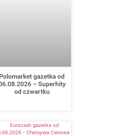
Polomarket gazetka od
06.08.2026 – Superhity
od czwartku