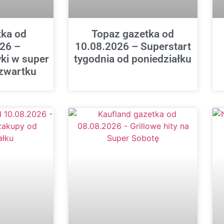
tka od
Topaz gazetka od
26 –
10.08.2026 – Superstart
i w super
tygodnia od poniedziałku
zwartku