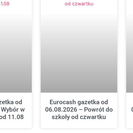
zetka od
Eurocash gazetka od
 Wybór w
06.08.2026 – Powrót do
 od 11.08
szkoły od czwartku