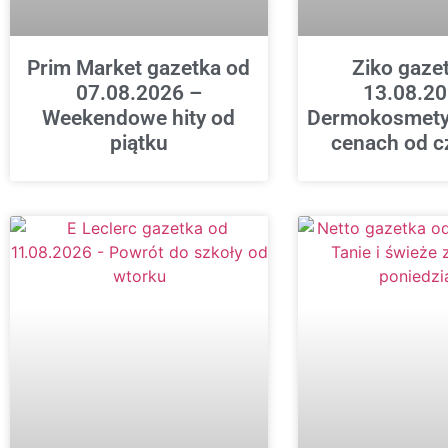
Prim Market gazetka od
Ziko gaze
07.08.2026 –
13.08.20
Weekendowe hity od
Dermokosmetyk
piątku
cenach od c