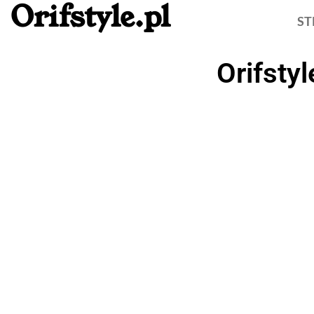
Orifstyle.pl
S
Orifstyl