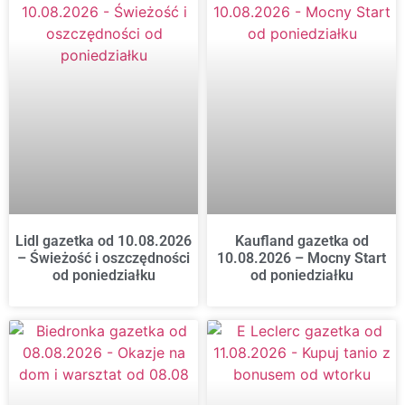
Lidl gazetka od 10.08.2026
Kaufland gazetka od
– Świeżość i oszczędności
10.08.2026 – Mocny Start
od poniedziałku
od poniedziałku