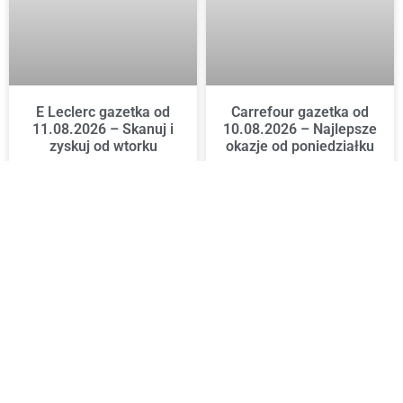
E Leclerc gazetka od
Carrefour gazetka od
11.08.2026 – Skanuj i
10.08.2026 – Najlepsze
zyskuj od wtorku
okazje od poniedziałku