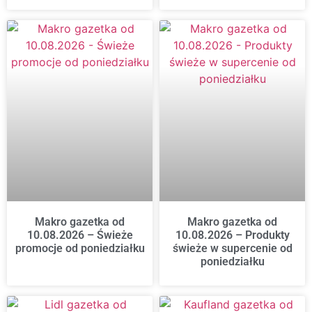
Makro gazetka od
Makro gazetka od
10.08.2026 – Świeże
10.08.2026 – Produkty
promocje od poniedziałku
świeże w supercenie od
poniedziałku