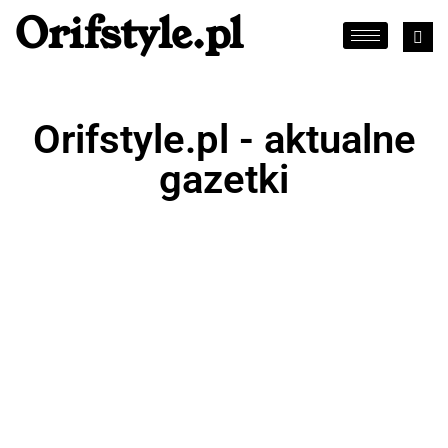
Orifstyle.pl
Orifstyle.pl - aktualne
gazetki