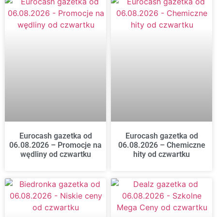
Eurocash gazetka od
Eurocash gazetka od
06.08.2026 – Promocje na
06.08.2026 – Chemiczne
wędliny od czwartku
hity od czwartku