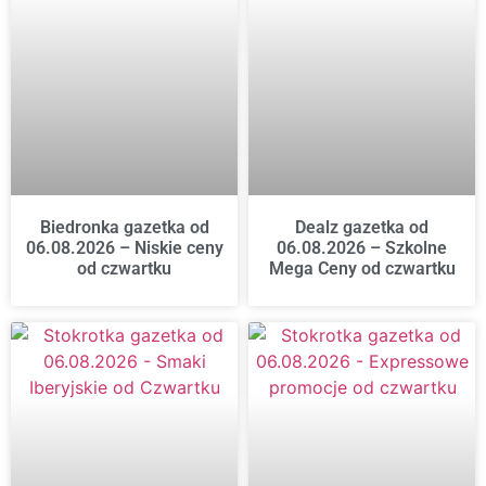
Biedronka gazetka od
Dealz gazetka od
06.08.2026 – Niskie ceny
06.08.2026 – Szkolne
od czwartku
Mega Ceny od czwartku