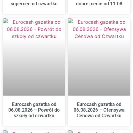
supercen od czwartku
dobrej cenie od 11.08
Eurocash gazetka od
Eurocash gazetka od
06.08.2026 – Powrót do
06.08.2026 – Ofensywa
szkoły od czwartku
Cenowa od Czwartku