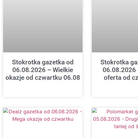
Stokrotka gazetka od
Stokrotka ga
06.08.2026 – Wielkie
06.08.2026 
okazje od czwartku 06.08
oferta od c