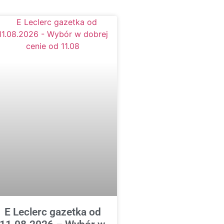
E Leclerc gazetka od