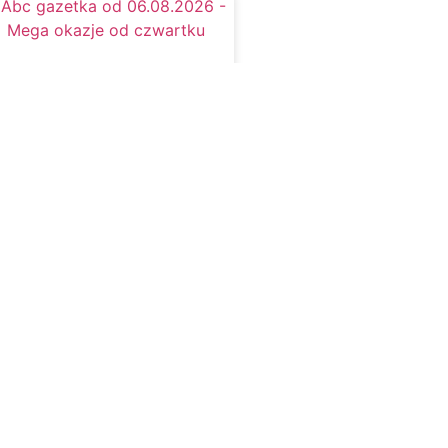
Abc gazetka od
06.08.2026 – Mega
okazje od czwartku