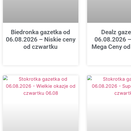
Biedronka gazetka od
Dealz gaze
06.08.2026 – Niskie ceny
06.08.2026 –
od czwartku
Mega Ceny od