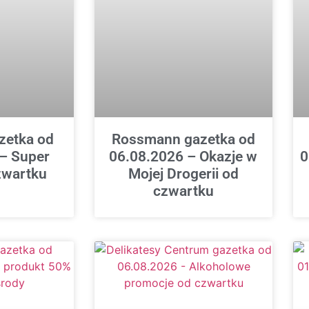
zetka od
Rossmann gazetka od
– Super
06.08.2026 – Okazje w
0
zwartku
Mojej Drogerii od
czwartku