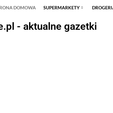
TRONA DOMOWA
SUPERMARKETY
DROGERI
e.pl - aktualne gazetki