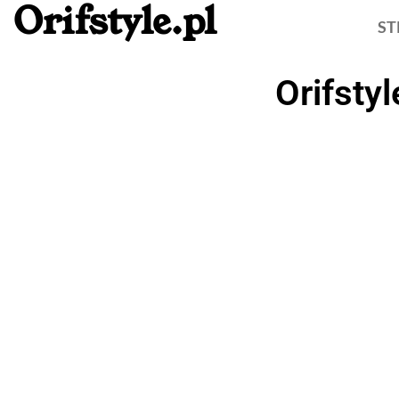
Orifstyle.pl
S
Orifstyl