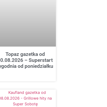
Topaz gazetka od
0.08.2026 – Superstart
ygodnia od poniedziałku