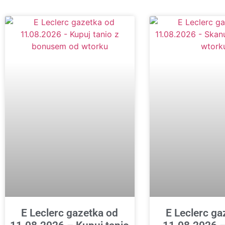
E Leclerc gazetka od
E Leclerc ga