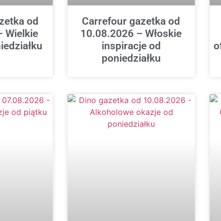
zetka od
Carrefour gazetka od
 Wielkie
10.08.2026 – Włoskie
iedziałku
inspiracje od
o
poniedziałku