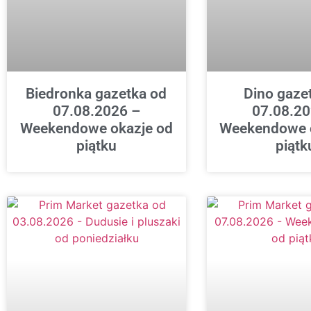
Biedronka gazetka od
Dino gaze
07.08.2026 –
07.08.20
Weekendowe okazje od
Weekendowe 
piątku
piątk