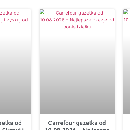
zetka od
Carrefour gazetka od