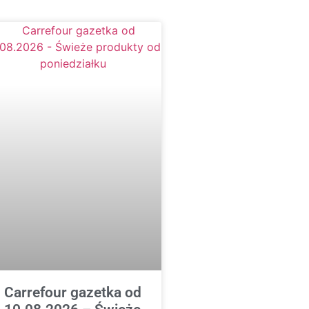
Carrefour gazetka od