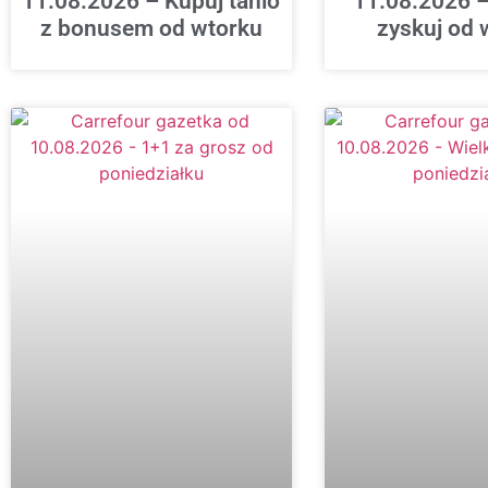
11.08.2026 – Kupuj tanio
11.08.2026 –
z bonusem od wtorku
zyskuj od 