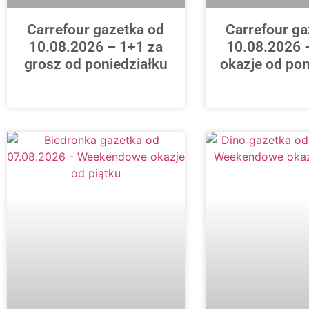
Carrefour gazetka od
Carrefour ga
10.08.2026 – 1+1 za
10.08.2026 –
grosz od poniedziałku
okazje od pon