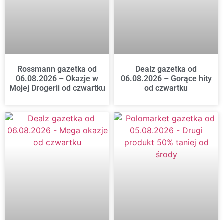
Rossmann gazetka od
Dealz gazetka od
06.08.2026 – Okazje w
06.08.2026 – Gorące hity
Mojej Drogerii od czwartku
od czwartku