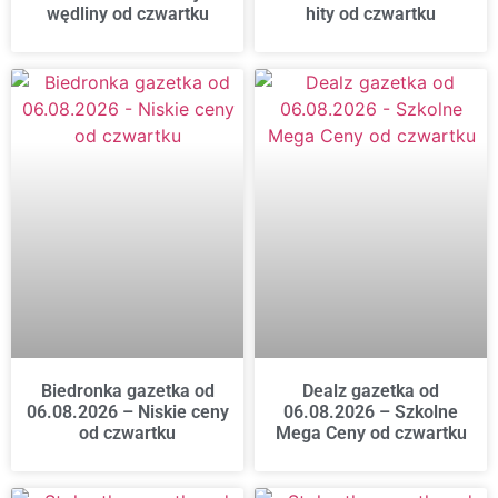
wędliny od czwartku
hity od czwartku
Biedronka gazetka od
Dealz gazetka od
06.08.2026 – Niskie ceny
06.08.2026 – Szkolne
od czwartku
Mega Ceny od czwartku