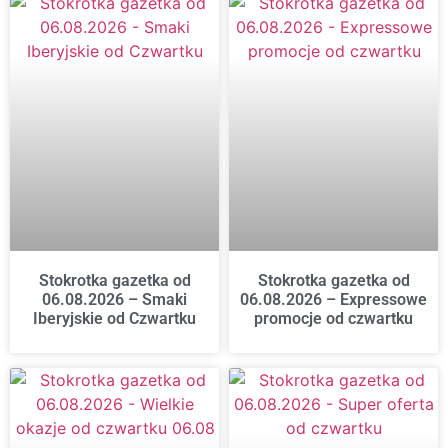
Stokrotka gazetka od
Stokrotka gazetka od
06.08.2026 – Smaki
06.08.2026 – Expressowe
Iberyjskie od Czwartku
promocje od czwartku