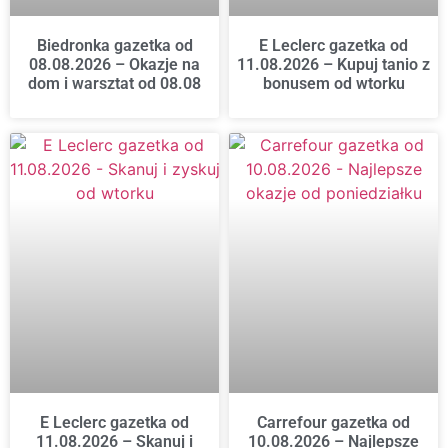
Biedronka gazetka od
E Leclerc gazetka od
08.08.2026 – Okazje na
11.08.2026 – Kupuj tanio z
dom i warsztat od 08.08
bonusem od wtorku
E Leclerc gazetka od
Carrefour gazetka od
11.08.2026 – Skanuj i
10.08.2026 – Najlepsze