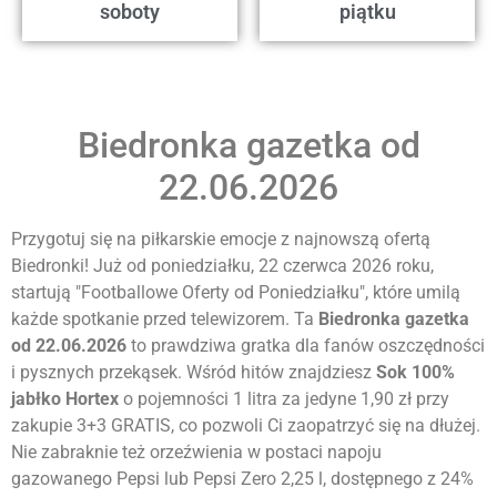
soboty
piątku
Biedronka gazetka od
22.06.2026
Przygotuj się na piłkarskie emocje z najnowszą ofertą
Biedronki! Już od poniedziałku, 22 czerwca 2026 roku,
startują "Footballowe Oferty od Poniedziałku", które umilą
każde spotkanie przed telewizorem. Ta
Biedronka gazetka
od 22.06.2026
to prawdziwa gratka dla fanów oszczędności
i pysznych przekąsek. Wśród hitów znajdziesz
Sok 100%
jabłko Hortex
o pojemności 1 litra za jedyne 1,90 zł przy
zakupie 3+3 GRATIS, co pozwoli Ci zaopatrzyć się na dłużej.
Nie zabraknie też orzeźwienia w postaci napoju
gazowanego Pepsi lub Pepsi Zero 2,25 l, dostępnego z 24%