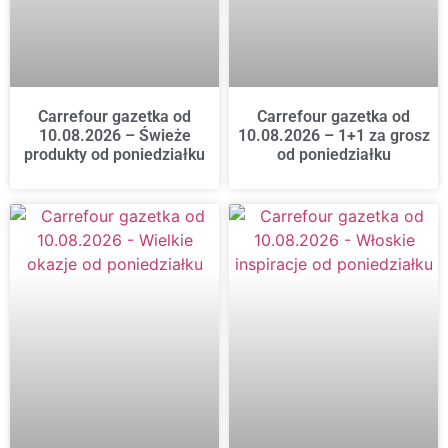
Carrefour gazetka od
Carrefour gazetka od
10.08.2026 – Świeże
10.08.2026 – 1+1 za grosz
produkty od poniedziałku
od poniedziałku