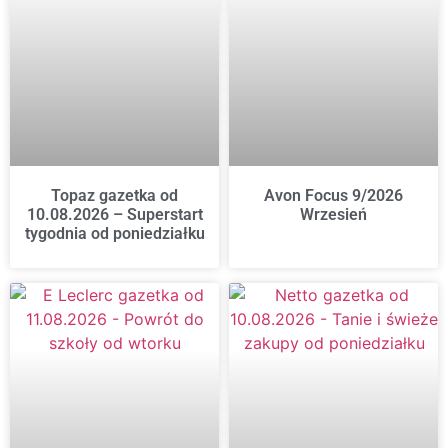
Topaz gazetka od
Avon Focus 9/2026
10.08.2026 – Superstart
Wrzesień
tygodnia od poniedziałku