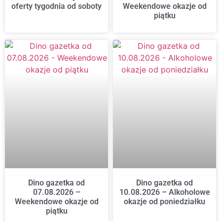
oferty tygodnia od soboty
Weekendowe okazje od
piątku
Dino gazetka od
Dino gazetka od
07.08.2026 –
10.08.2026 – Alkoholowe
Weekendowe okazje od
okazje od poniedziałku
piątku