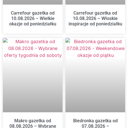
Carrefour gazetka od
Carrefour gazetka od
10.08.2026 – Wielkie
10.08.2026 – Włoskie
okazje od poniedziałku
inspiracje od poniedziałku
Makro gazetka od
Biedronka gazetka od
08.08.2026 – Wybrane
07.08.2026 –