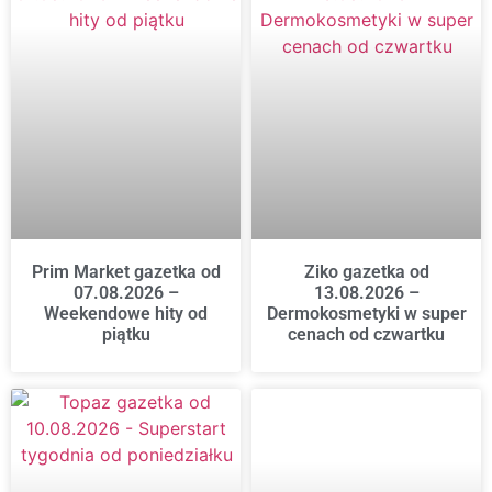
Prim Market gazetka od
Ziko gazetka od
07.08.2026 –
13.08.2026 –
Weekendowe hity od
Dermokosmetyki w super
piątku
cenach od czwartku