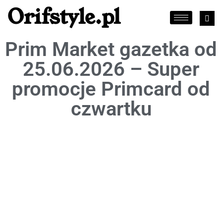
Orifstyle.pl
Prim Market gazetka od
25.06.2026 – Super
promocje Primcard od
czwartku