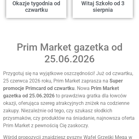
Okazje tygodnia od
Witaj Szkoło od 3
czwartku
sierpnia
Prim Market gazetka od
25.06.2026
Przygotuj się na wyjątkowe oszczędności! Już od czwartku,
25 czerwca 2026 roku, Prim Market zaprasza na
Super
promocje Primcard od czwartku
. Nowa
Prim Market
gazetka od 25.06.2026
to prawdziwa gratka dla łowców
okazji, oferująca szereg atrakcyjnych zniżek na codzienne
zakupy. Niezależnie od tego, czy szukasz słodkich
przysmaków, czy produktów na śniadanie, najnowsza oferta
Prim Market z pewnością Cię zaskoczy.
Wśród propozycji znajdziesz pyszny Wafel Grześki Mega w