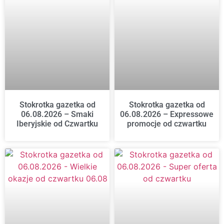
Stokrotka gazetka od
Stokrotka gazetka od
06.08.2026 – Smaki
06.08.2026 – Expressowe
Iberyjskie od Czwartku
promocje od czwartku