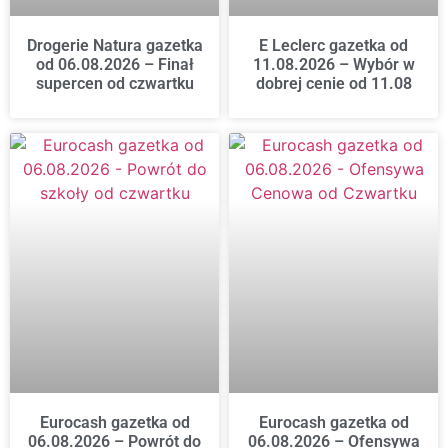
Drogerie Natura gazetka
E Leclerc gazetka od
od 06.08.2026 – Finał
11.08.2026 – Wybór w
supercen od czwartku
dobrej cenie od 11.08
Eurocash gazetka od
Eurocash gazetka od
06.08.2026 – Powrót do
06.08.2026 – Ofensywa