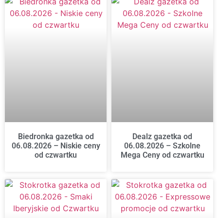
Biedronka gazetka od
Dealz gazetka od
06.08.2026 – Niskie ceny
06.08.2026 – Szkolne
od czwartku
Mega Ceny od czwartku