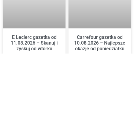
E Leclerc gazetka od
Carrefour gazetka od
11.08.2026 – Skanuj i
10.08.2026 – Najlepsze
zyskuj od wtorku
okazje od poniedziałku