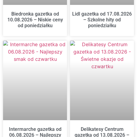
Biedronka gazetka od
Lidl gazetka od 17.08.2026
10.08.2026 – Niskie ceny
– Szkolne hity od
od poniedziałku
poniedziałku
Intermarche gazetka od
Delikatesy Centrum
06.08.2026 – Najlepszy
gazetka od 13.08.2026 –