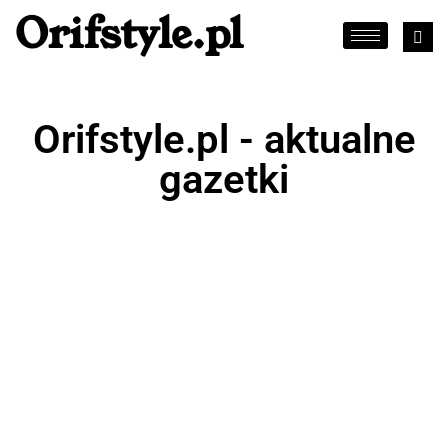
Orifstyle.pl
Orifstyle.pl - aktualne
gazetki