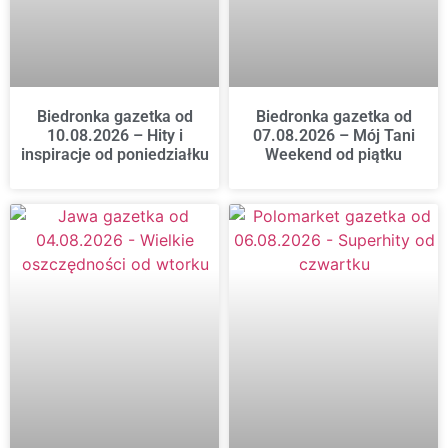
Biedronka gazetka od
Biedronka gazetka od
10.08.2026 – Hity i
07.08.2026 – Mój Tani
inspiracje od poniedziałku
Weekend od piątku