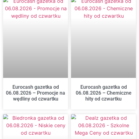
Eurocash gazetka od
Eurocash gazetka od
06.08.2026 – Promocje na
06.08.2026 – Chemiczne
wędliny od czwartku
hity od czwartku