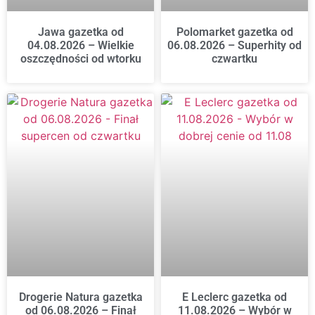
Jawa gazetka od
Polomarket gazetka od
04.08.2026 – Wielkie
06.08.2026 – Superhity od
oszczędności od wtorku
czwartku
Drogerie Natura gazetka
E Leclerc gazetka od
od 06.08.2026 – Finał
11.08.2026 – Wybór w