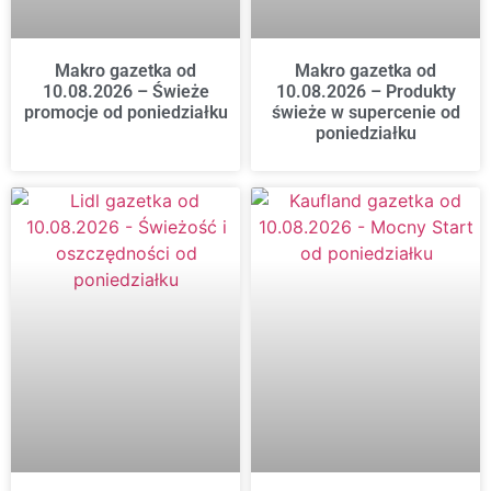
Makro gazetka od
Makro gazetka od
10.08.2026 – Świeże
10.08.2026 – Produkty
promocje od poniedziałku
świeże w supercenie od
poniedziałku