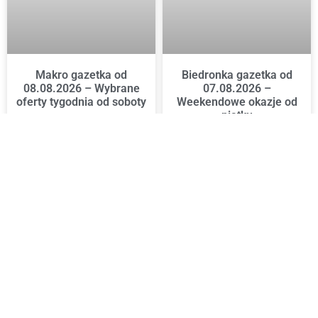
Makro gazetka od
Biedronka gazetka od
08.08.2026 – Wybrane
07.08.2026 –
oferty tygodnia od soboty
Weekendowe okazje od
piątku