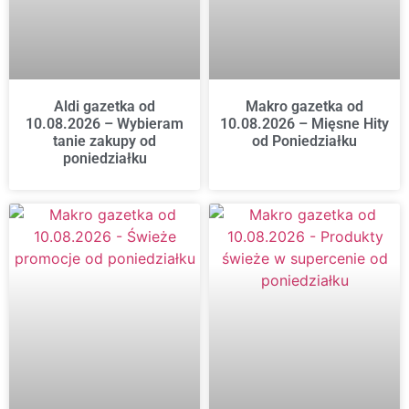
Aldi gazetka od
Makro gazetka od
10.08.2026 – Wybieram
10.08.2026 – Mięsne Hity
tanie zakupy od
od Poniedziałku
poniedziałku