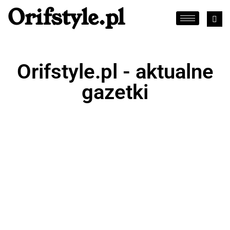
Orifstyle.pl
Orifstyle.pl - aktualne
gazetki