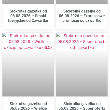
Stokrotka gazetka od
Stokrotka gazetka od
06.08.2026 – Smaki
06.08.2026 – Expressowe
Iberyjskie od Czwartku
promocje od czwartku
Stokrotka gazetka od
Stokrotka gazetka od
06.08.2026 – Wielkie
06.08.2026 – Super oferta