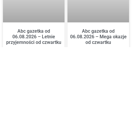
Abc gazetka od
Abc gazetka od
06.08.2026 – Letnie
06.08.2026 – Mega okazje
przyjemności od czwartku
od czwartku