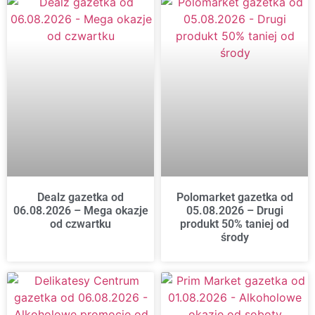
Dealz gazetka od
Polomarket gazetka od
06.08.2026 – Mega okazje
05.08.2026 – Drugi
od czwartku
produkt 50% taniej od
środy