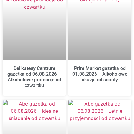
Delikatesy Centrum
Prim Market gazetka od
gazetka od 06.08.2026 –
01.08.2026 – Alkoholowe
Alkoholowe promocje od
okazje od soboty
czwartku