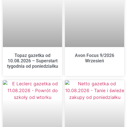
Topaz gazetka od
Avon Focus 9/2026
10.08.2026 – Superstart
Wrzesień
tygodnia od poniedziałku