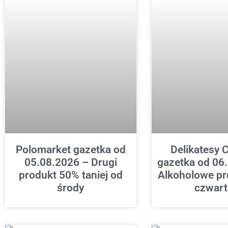
Polomarket gazetka od
Delikatesy 
05.08.2026 – Drugi
gazetka od 06
produkt 50% taniej od
Alkoholowe pr
środy
czwar