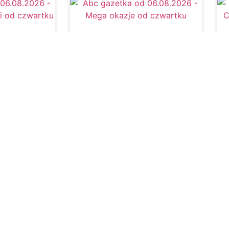
ka od
Abc gazetka od
– Letnie
06.08.2026 – Mega
ści od
okazje od czwartku