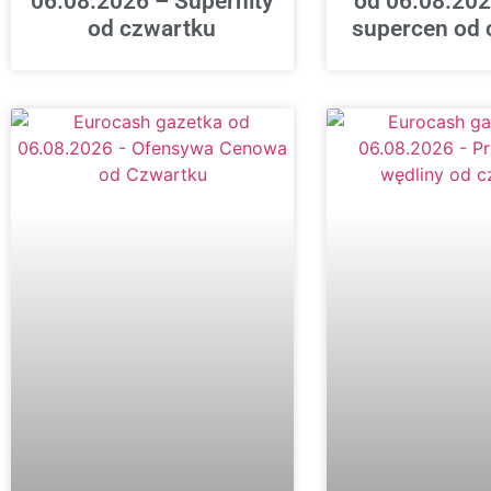
06.08.2026 – Superhity
od 06.08.202
od czwartku
supercen od 