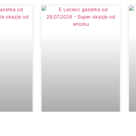
azetka od
E Leclerc gazetka od
– Letnie
28.07.2026 – Super
0