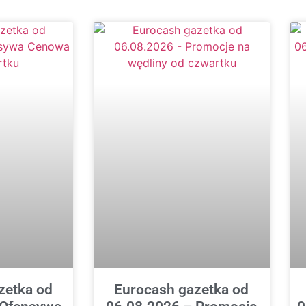
zetka od
Eurocash gazetka od