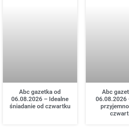
Abc gazetka od
Abc gazet
06.08.2026 – Idealne
06.08.2026 
śniadanie od czwartku
przyjemno
czwar