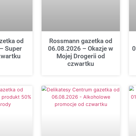
zetka od
Rossmann gazetka od
– Super
06.08.2026 – Okazje w
0
zwartku
Mojej Drogerii od
czwartku