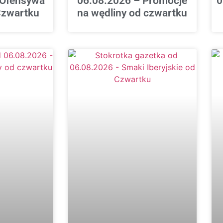
 Ofensywa
06.08.2026 – Promocje
0
Czwartku
na wędliny od czwartku