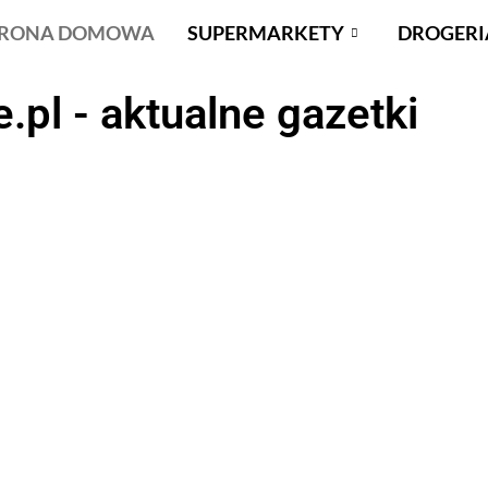
TRONA DOMOWA
SUPERMARKETY
DROGERI
e.pl - aktualne gazetki