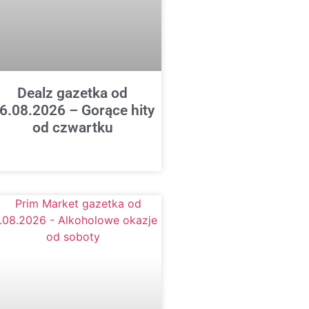
Dealz gazetka od
6.08.2026 – Gorące hity
od czwartku