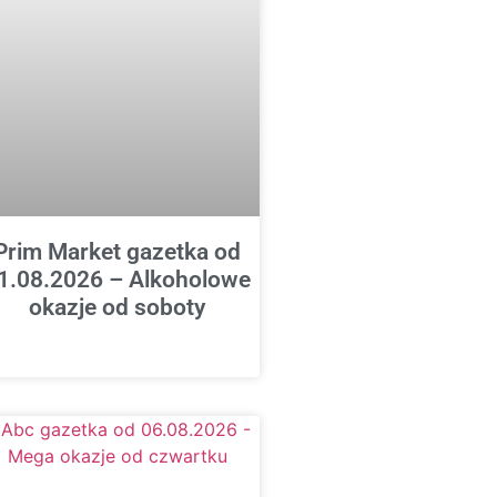
Prim Market gazetka od
1.08.2026 – Alkoholowe
okazje od soboty