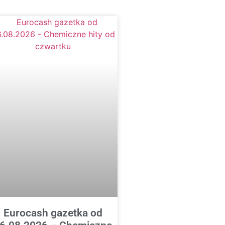
Eurocash gazetka od