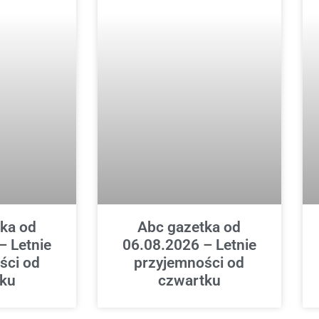
ka od
Abc gazetka od
– Letnie
06.08.2026 – Letnie
ści od
przyjemności od
tku
czwartku