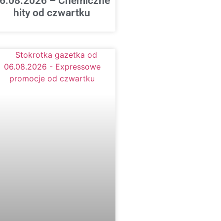
6.08.2026 – Chemiczne
hity od czwartku