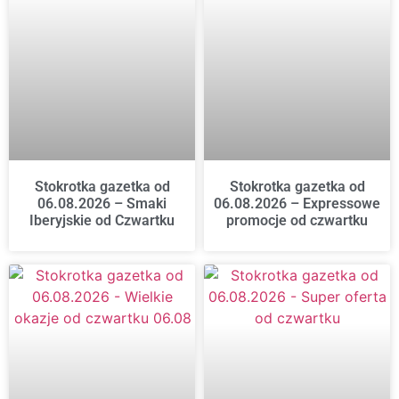
Stokrotka gazetka od
Stokrotka gazetka od
06.08.2026 – Smaki
06.08.2026 – Expressowe
Iberyjskie od Czwartku
promocje od czwartku