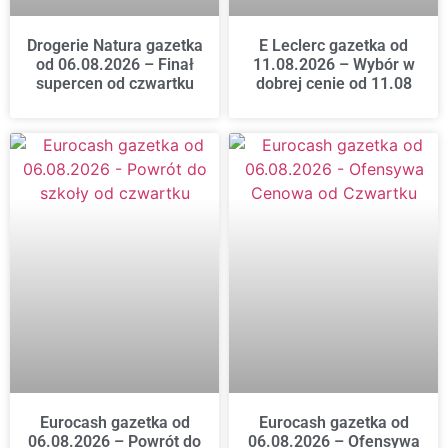
Drogerie Natura gazetka
E Leclerc gazetka od
od 06.08.2026 – Finał
11.08.2026 – Wybór w
supercen od czwartku
dobrej cenie od 11.08
Eurocash gazetka od
Eurocash gazetka od
06.08.2026 – Powrót do
06.08.2026 – Ofensywa