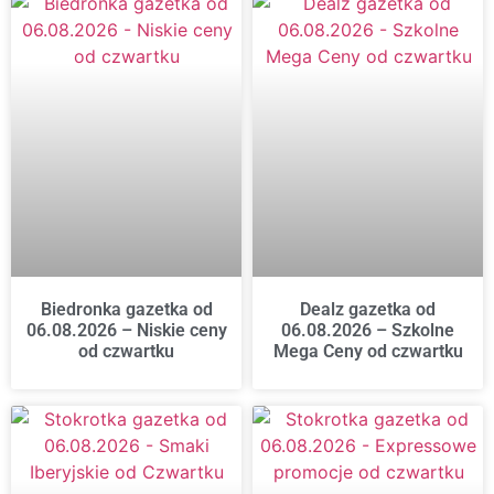
Biedronka gazetka od
Dealz gazetka od
06.08.2026 – Niskie ceny
06.08.2026 – Szkolne
od czwartku
Mega Ceny od czwartku