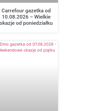
Carrefour gazetka od
10.08.2026 – Wielkie
okazje od poniedziałku