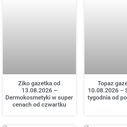
Ziko gazetka od
Topaz gaze
13.08.2026 –
10.08.2026 – 
Dermokosmetyki w super
tygodnia od po
cenach od czwartku