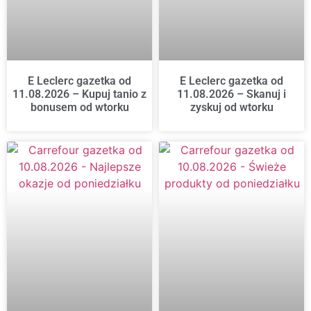
E Leclerc gazetka od
E Leclerc gazetka od
11.08.2026 – Kupuj tanio z
11.08.2026 – Skanuj i
bonusem od wtorku
zyskuj od wtorku