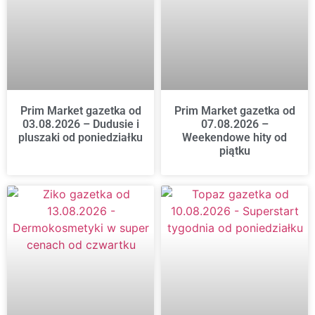
Prim Market gazetka od
Prim Market gazetka od
03.08.2026 – Dudusie i
07.08.2026 –
pluszaki od poniedziałku
Weekendowe hity od
piątku