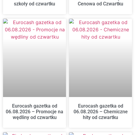
szkoły od czwartku
Cenowa od Czwartku
Eurocash gazetka od
Eurocash gazetka od
06.08.2026 – Promocje na
06.08.2026 – Chemiczne
wędliny od czwartku
hity od czwartku