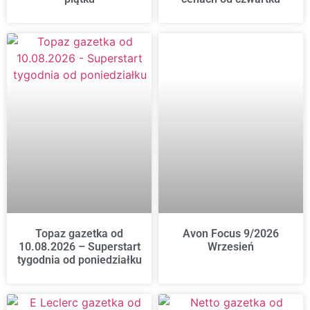
Topaz gazetka od
Avon Focus 9/2026
10.08.2026 – Superstart
Wrzesień
tygodnia od poniedziałku