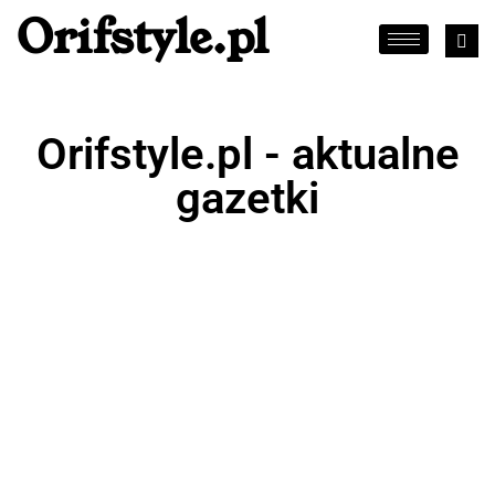
Orifstyle.pl
Orifstyle.pl - aktualne
gazetki