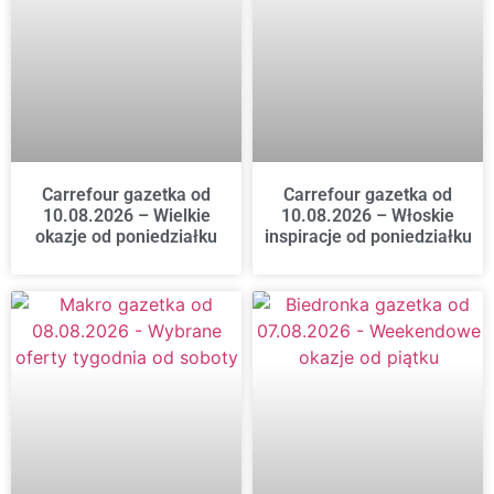
Carrefour gazetka od
Carrefour gazetka od
10.08.2026 – Wielkie
10.08.2026 – Włoskie
okazje od poniedziałku
inspiracje od poniedziałku