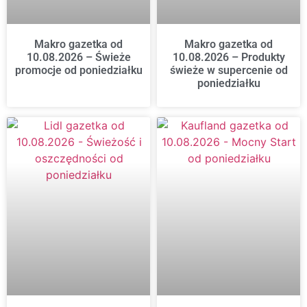
Makro gazetka od
Makro gazetka od
10.08.2026 – Świeże
10.08.2026 – Produkty
promocje od poniedziałku
świeże w supercenie od
poniedziałku