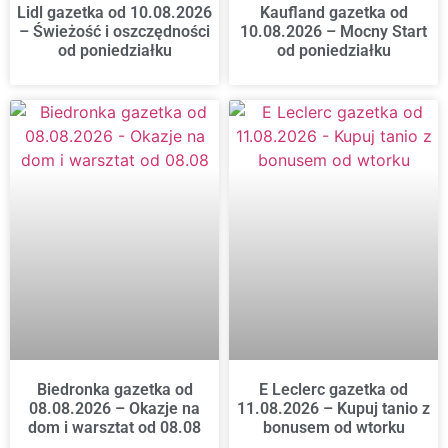
Lidl gazetka od 10.08.2026
Kaufland gazetka od
– Świeżość i oszczędności
10.08.2026 – Mocny Start
od poniedziałku
od poniedziałku
Biedronka gazetka od
E Leclerc gazetka od
08.08.2026 – Okazje na
11.08.2026 – Kupuj tanio z
dom i warsztat od 08.08
bonusem od wtorku