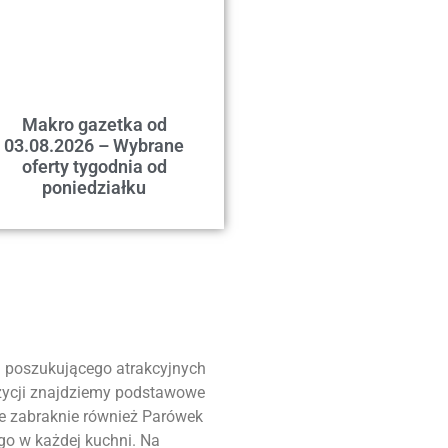
Makro gazetka od
03.08.2026 – Wybrane
oferty tygodnia od
poniedziałku
ta poszukującego atrakcyjnych
ozycji znajdziemy podstawowe
Nie zabraknie również Parówek
ego w każdej kuchni. Na