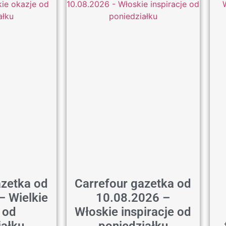
azetka od
Carrefour gazetka od
– Wielkie
10.08.2026 –
 od
Włoskie inspiracje od
iałku
poniedziałku