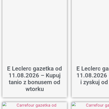
E Leclerc gazetka od
E Leclerc g
11.08.2026 – Kupuj
11.08.2026 
tanio z bonusem od
i zyskuj o
wtorku