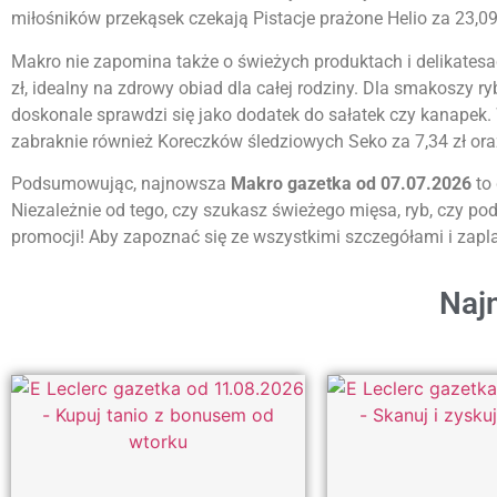
miłośników przekąsek czekają Pistacje prażone Helio za 23,09 
Makro nie zapomina także o świeżych produktach i delikatesac
zł, idealny na zdrowy obiad dla całej rodziny. Dla smakoszy 
doskonale sprawdzi się jako dodatek do sałatek czy kanapek.
zabraknie również Koreczków śledziowych Seko za 7,34 zł oraz
Podsumowując, najnowsza
Makro gazetka od 07.07.2026
to 
Niezależnie od tego, czy szukasz świeżego mięsa, ryb, czy 
promocji! Aby zapoznać się ze wszystkimi szczegółami i za
Najn