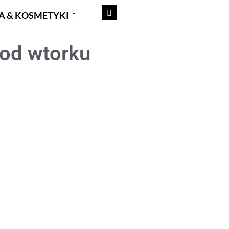
A & KOSMETYKI
 od wtorku