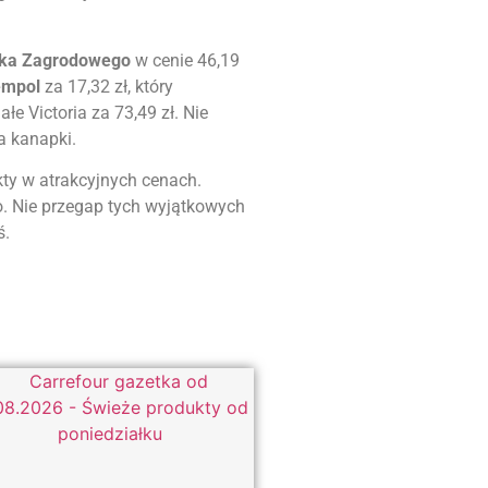
czaka Zagrodowego
w cenie 46,19
empol
za 17,32 zł, który
 Victoria za 73,49 zł. Nie
a kanapki.
kty w atrakcyjnych cenach.
. Nie przegap tych wyjątkowych
ś.