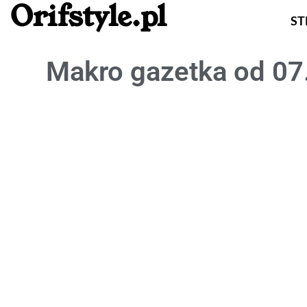
Orifstyle.pl
S
Makro gazetka od 07.