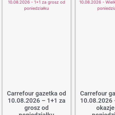
Carrefour gazetka od
Carrefour g
10.08.2026 – 1+1 za
10.08.2026 
grosz od
okazje
poniedziałku
poniedz