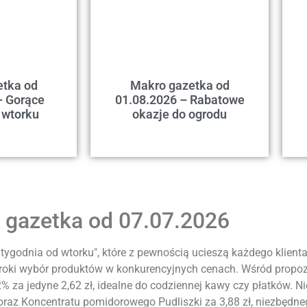
etka od
Makro gazetka od
– Gorące
01.08.2026 – Rabatowe
 wtorku
okazje do ogrodu
 gazetka od 07.07.2026
 tygodnia od wtorku", które z pewnością ucieszą każdego klien
szeroki wybór produktów w konkurencyjnych cenach. Wśród prop
2% za jedyne 2,62 zł, idealne do codziennej kawy czy płatków. 
, oraz Koncentratu pomidorowego Pudliszki za 3,88 zł, niezbędn