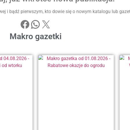
ej i bądź pierwszym, kto dowie się o nowym katalogu lub gazetke
Makro gazetki