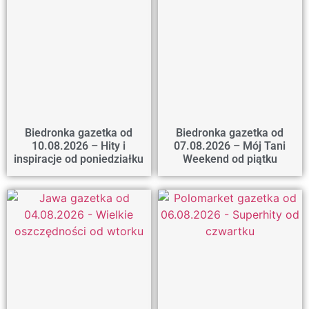
Biedronka gazetka od
Biedronka gazetka od
10.08.2026 – Hity i
07.08.2026 – Mój Tani
inspiracje od poniedziałku
Weekend od piątku