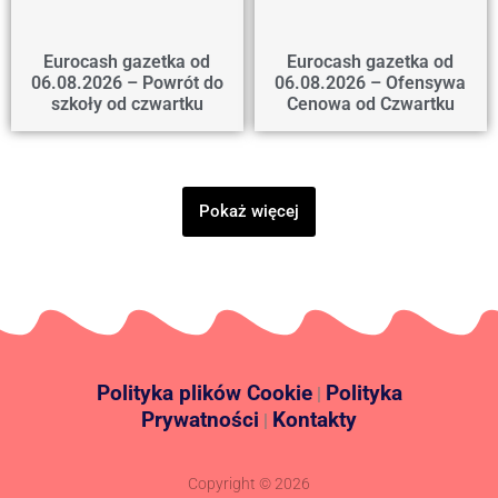
Eurocash gazetka od
Eurocash gazetka od
06.08.2026 – Powrót do
06.08.2026 – Ofensywa
szkoły od czwartku
Cenowa od Czwartku
Pokaż więcej
Polityka plików Cookie
Polityka
|
Prywatności
Kontakty
|
Copyright © 2026