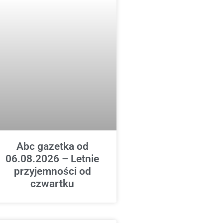
Abc gazetka od
06.08.2026 – Letnie
przyjemności od
czwartku