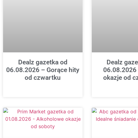
Dealz gazetka od
Dealz gaze
06.08.2026 – Gorące hity
06.08.2026
od czwartku
okazje od c