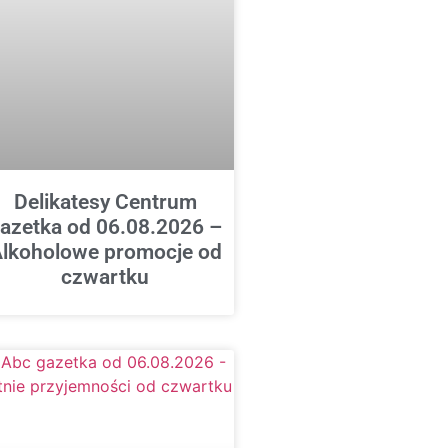
Delikatesy Centrum
azetka od 06.08.2026 –
lkoholowe promocje od
czwartku