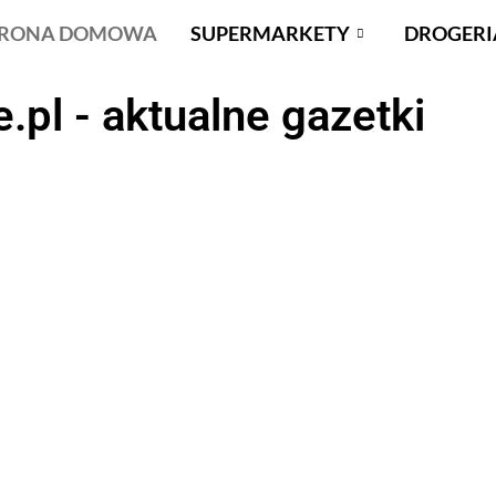
TRONA DOMOWA
SUPERMARKETY
DROGERI
e.pl - aktualne gazetki