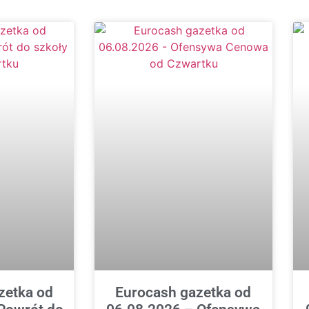
zetka od
Eurocash gazetka od