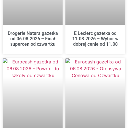
Drogerie Natura gazetka
E Leclerc gazetka od
od 06.08.2026 – Finał
11.08.2026 – Wybór w
supercen od czwartku
dobrej cenie od 11.08