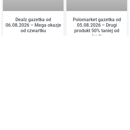
Dealz gazetka od
Polomarket gazetka od
06.08.2026 – Mega okazje
05.08.2026 – Drugi
od czwartku
produkt 50% taniej od
środy