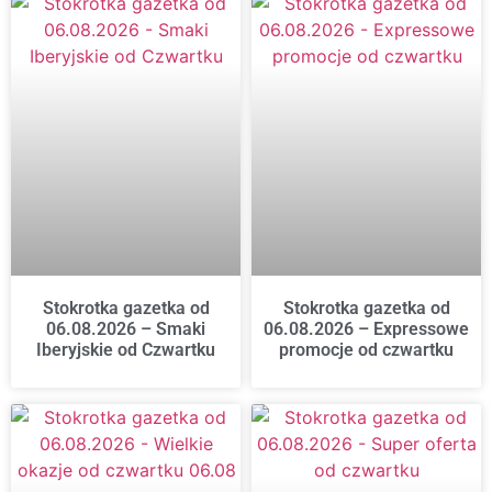
Stokrotka gazetka od
Stokrotka gazetka od
06.08.2026 – Smaki
06.08.2026 – Expressowe
Iberyjskie od Czwartku
promocje od czwartku