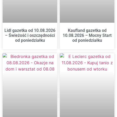
Lidl gazetka od 10.08.2026
Kaufland gazetka od
– Świeżość i oszczędności
10.08.2026 – Mocny Start
od poniedziałku
od poniedziałku