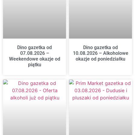
Dino gazetka od
Dino gazetka od
07.08.2026 –
10.08.2026 – Alkoholowe
Weekendowe okazje od
okazje od poniedziałku
piątku