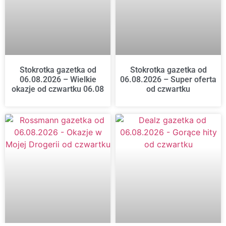
Stokrotka gazetka od
Stokrotka gazetka od
06.08.2026 – Wielkie
06.08.2026 – Super oferta
okazje od czwartku 06.08
od czwartku