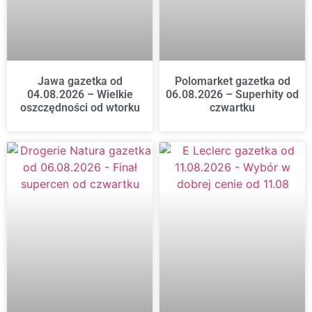
Jawa gazetka od
Polomarket gazetka od
04.08.2026 – Wielkie
06.08.2026 – Superhity od
oszczędności od wtorku
czwartku