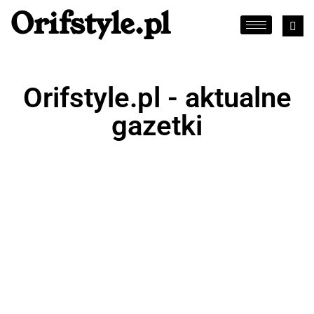
Orifstyle.pl
Orifstyle.pl - aktualne
gazetki