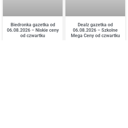
Biedronka gazetka od
Dealz gazetka od
06.08.2026 – Niskie ceny
06.08.2026 – Szkolne
od czwartku
Mega Ceny od czwartku