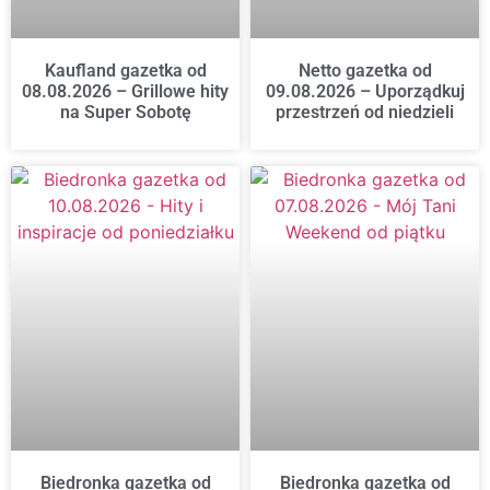
Kaufland gazetka od
Netto gazetka od
08.08.2026 – Grillowe hity
09.08.2026 – Uporządkuj
na Super Sobotę
przestrzeń od niedzieli
Biedronka gazetka od
Biedronka gazetka od