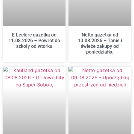
E Leclerc gazetka od
Netto gazetka od
11.08.2026 – Powrót do
10.08.2026 – Tanie i
szkoły od wtorku
świeże zakupy od
poniedziałku