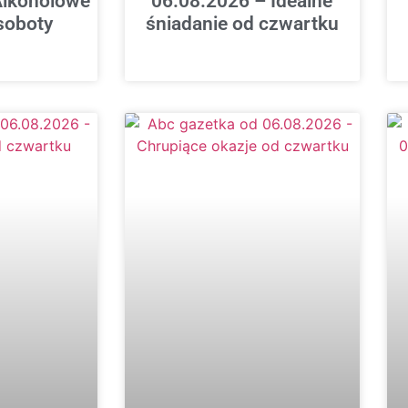
Alkoholowe
06.08.2026 – Idealne
soboty
śniadanie od czwartku