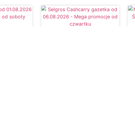
etka od
Selgros Cashcarry
– Okazje
gazetka od 06.08.2026 –