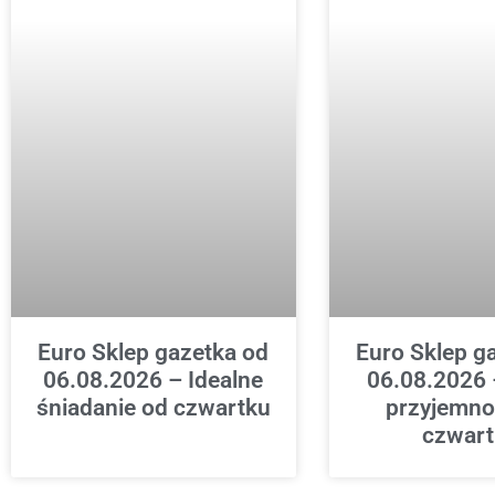
Euro Sklep gazetka od
Euro Sklep g
06.08.2026 – Idealne
06.08.2026 
śniadanie od czwartku
przyjemno
czwar