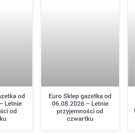
azetka od
Euro Sklep gazetka od
– Letnie
06.08.2026 – Letnie
ści od
przyjemności od
tku
czwartku