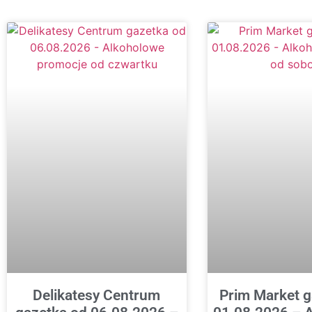
Delikatesy Centrum
Prim Market g