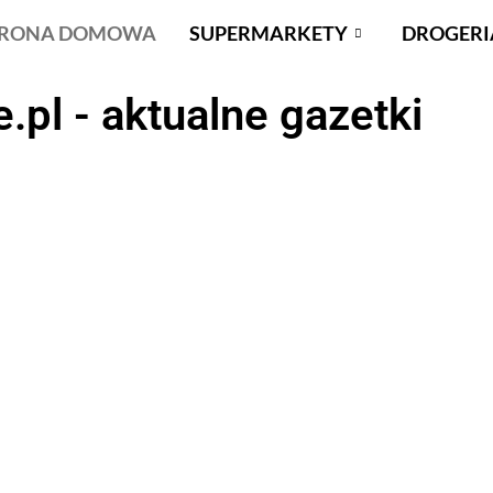
TRONA DOMOWA
SUPERMARKETY
DROGERI
e.pl - aktualne gazetki