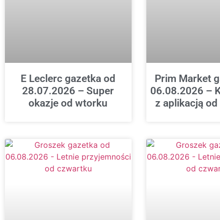
E Leclerc gazetka od
Prim Market g
28.07.2026 – Super
06.08.2026 – K
okazje od wtorku
z aplikacją o