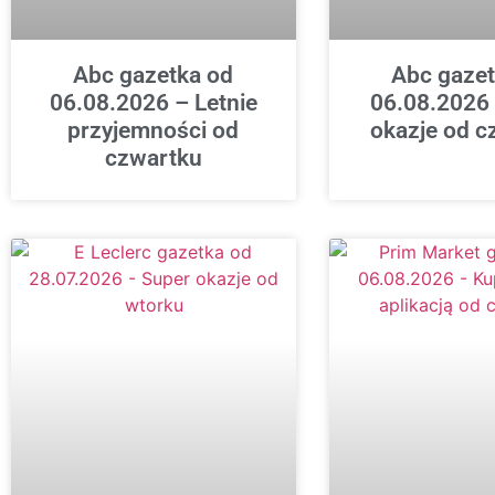
Abc gazetka od
Abc gazet
06.08.2026 – Letnie
06.08.2026
przyjemności od
okazje od c
czwartku