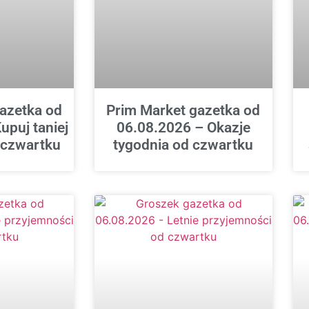
azetka od
Prim Market gazetka od
upuj taniej
06.08.2026 – Okazje
d czwartku
tygodnia od czwartku