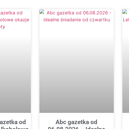
azetka od
Abc gazetka od