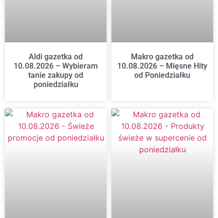
Aldi gazetka od
Makro gazetka od
10.08.2026 – Wybieram
10.08.2026 – Mięsne Hity
tanie zakupy od
od Poniedziałku
poniedziałku