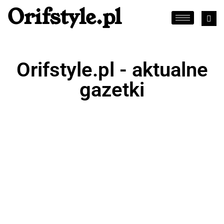
Orifstyle.pl
Orifstyle.pl - aktualne
gazetki