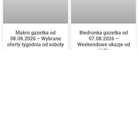
Makro gazetka od
Biedronka gazetka od
08.08.2026 – Wybrane
07.08.2026 –
oferty tygodnia od soboty
Weekendowe okazje od
piątku