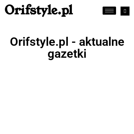
Orifstyle.pl
Orifstyle.pl - aktualne
gazetki