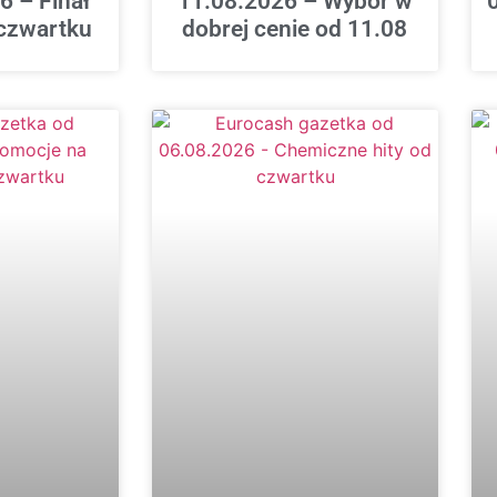
6 – Finał
11.08.2026 – Wybór w
czwartku
dobrej cenie od 11.08