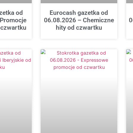
zetka od
Eurocash gazetka od
 Promocje
06.08.2026 – Chemiczne
0
 czwartku
hity od czwartku