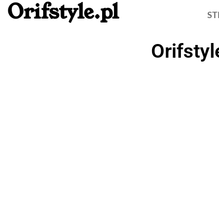
Orifstyle.pl
S
Orifstyl