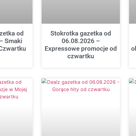
zetka od
Stokrotka gazetka od
– Smaki
06.08.2026 –
 Czwartku
Expressowe promocje od
o
czwartku