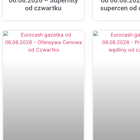
06.08.2026 – Superhity
od 06.08.202
od czwartku
supercen od 