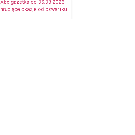
Abc gazetka od
06.08.2026 – Chrupiące
okazje od czwartku