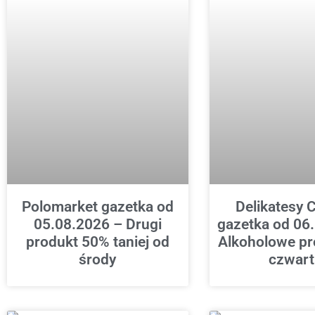
Polomarket gazetka od
Delikatesy 
05.08.2026 – Drugi
gazetka od 06
produkt 50% taniej od
Alkoholowe pr
środy
czwar