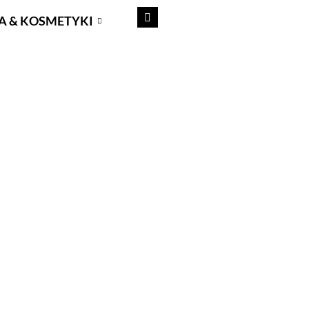
A & KOSMETYKI