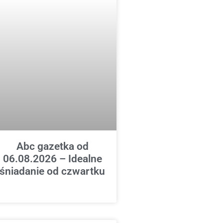
Abc gazetka od
06.08.2026 – Idealne
śniadanie od czwartku