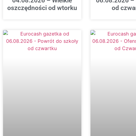
04.08.2026 – Wielkie
06.08.2026 – 
oszczędności od wtorku
od czwa