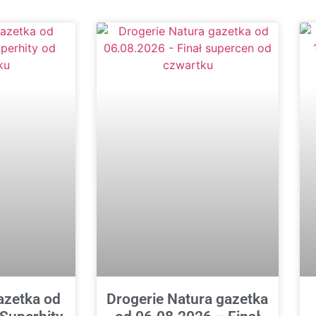
azetka od
Drogerie Natura gazetka