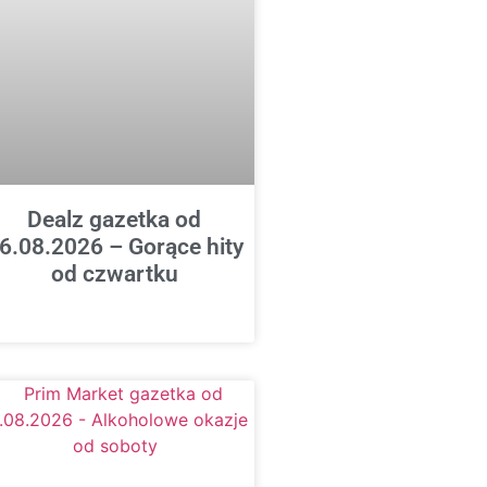
Dealz gazetka od
6.08.2026 – Gorące hity
od czwartku